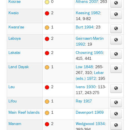
Kosrae
0
Athens 2007
: 263
Kwaio
2
Keesing 1982
:
14, 9-82
Kwara'ae
1
Burt 1994
: 23
Laboya
2
Geirnaert-Martin
1992
: 19
Lakalai
2
Chowning 1965
:
415, 441
Land Dayak
1
Low 1848
: 265-
267, 310
;
Lebar
(eds.) 1972
: 195
Lau
2
Ivens 1930
: 113-
117, 243-275
Lifou
1
Ray 1917
Main Reef Islands
1
Davenport 1969
Manam
2
Wedgwood 1934
:
393-394