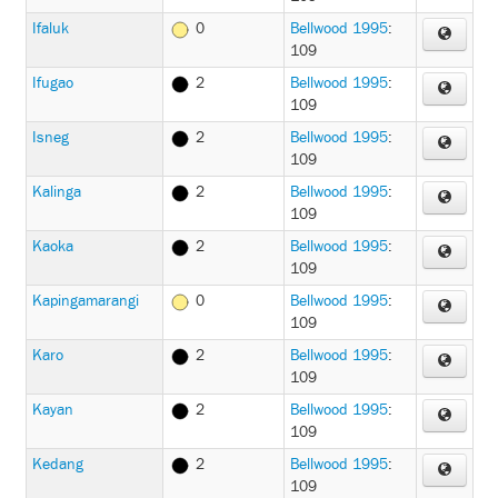
Ifaluk
0
Bellwood 1995
:
109
Ifugao
2
Bellwood 1995
:
109
Isneg
2
Bellwood 1995
:
109
Kalinga
2
Bellwood 1995
:
109
Kaoka
2
Bellwood 1995
:
109
Kapingamarangi
0
Bellwood 1995
:
109
Karo
2
Bellwood 1995
:
109
Kayan
2
Bellwood 1995
:
109
Kedang
2
Bellwood 1995
:
109