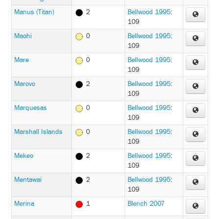
Manus (Titan)
2
Bellwood 1995
:
109
Maohi
0
Bellwood 1995
:
109
Mare
0
Bellwood 1995
:
109
Marovo
2
Bellwood 1995
:
109
Marquesas
0
Bellwood 1995
:
109
Marshall Islands
0
Bellwood 1995
:
109
Mekeo
2
Bellwood 1995
:
109
Mentawai
2
Bellwood 1995
:
109
Merina
1
Blench 2007