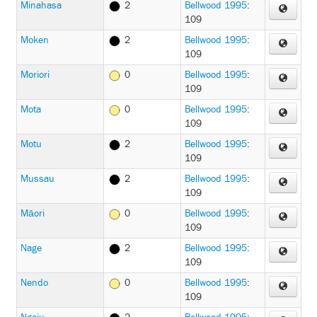
Minahasa
2
Bellwood 1995
:
109
Moken
2
Bellwood 1995
:
109
Moriori
0
Bellwood 1995
:
109
Mota
0
Bellwood 1995
:
109
Motu
2
Bellwood 1995
:
109
Mussau
2
Bellwood 1995
:
109
Māori
0
Bellwood 1995
:
109
Nage
2
Bellwood 1995
:
109
Nendo
0
Bellwood 1995
:
109