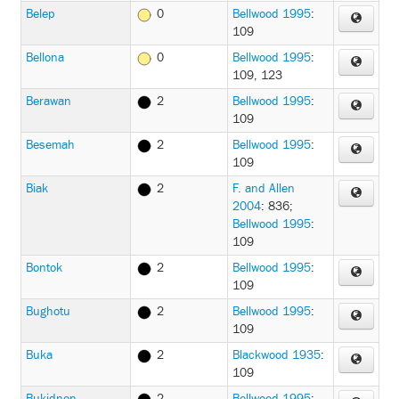
Belep
0
Bellwood 1995
:
109
Bellona
0
Bellwood 1995
:
109, 123
Berawan
2
Bellwood 1995
:
109
Besemah
2
Bellwood 1995
:
109
Biak
2
F. and Allen
2004
: 836
;
Bellwood 1995
:
109
Bontok
2
Bellwood 1995
:
109
Bughotu
2
Bellwood 1995
:
109
Buka
2
Blackwood 1935
:
109