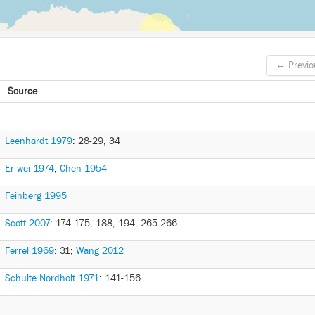
← Previo
Source
Leenhardt 1979
: 28-29, 34
Er-wei 1974
;
Chen 1954
Feinberg 1995
Scott 2007
: 174-175, 188, 194, 265-266
Ferrel 1969
: 31
;
Wang 2012
Schulte Nordholt 1971
: 141-156