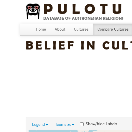
PULOTU
DATABASE OF AUSTRONESIAN RELIGIONS
Home
About
Cultures
Compare Cultures
BELIEF IN CU
Show/hide Labels
Legend
Icon size