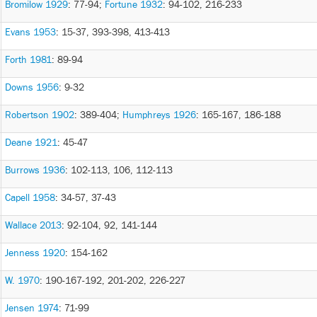
Bromilow 1929
: 77-94
;
Fortune 1932
: 94-102, 216-233
Evans 1953
: 15-37, 393-398, 413-413
Forth 1981
: 89-94
Downs 1956
: 9-32
Robertson 1902
: 389-404
;
Humphreys 1926
: 165-167, 186-188
Deane 1921
: 45-47
Burrows 1936
: 102-113, 106, 112-113
Capell 1958
: 34-57, 37-43
Wallace 2013
: 92-104, 92, 141-144
Jenness 1920
: 154-162
W. 1970
: 190-167-192, 201-202, 226-227
Jensen 1974
: 71-99