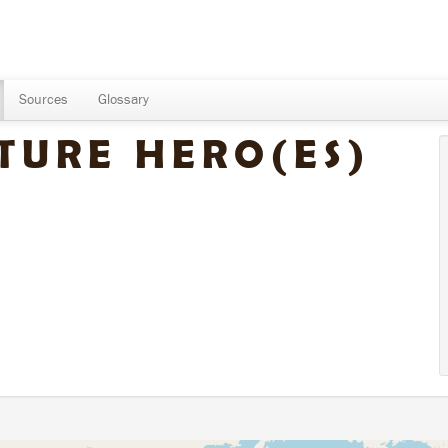
Sources
Glossary
LTURE HERO(ES)