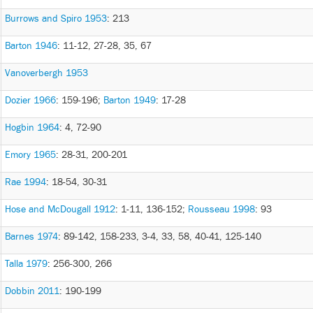
Burrows and Spiro 1953
: 213
Barton 1946
: 11-12, 27-28, 35, 67
Vanoverbergh 1953
Dozier 1966
: 159-196
;
Barton 1949
: 17-28
Hogbin 1964
: 4, 72-90
Emory 1965
: 28-31, 200-201
Rae 1994
: 18-54, 30-31
Hose and McDougall 1912
: 1-11, 136-152
;
Rousseau 1998
: 93
Barnes 1974
: 89-142, 158-233, 3-4, 33, 58, 40-41, 125-140
Talla 1979
: 256-300, 266
Dobbin 2011
: 190-199