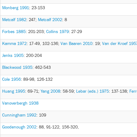
Monberg 1991
: 23-153
Metcalf 1982
: 247
;
Metcalf 2002
: 8
Forbes 1885
: 201-203
;
Collins 1979
: 27-29
Kamma 1972
: 17-49, 102-136
;
Van Baaren 2010
: 19
;
Van der Kroef 195
Jenks 1905
: 200-204
Blackwood 1935
: 462-543
Cole 1956
: 89-98, 126-132
Huang 1995
: 69-71
;
Yang 2008
: 58-59
;
Lebar (eds.) 1975
: 137-138
;
Ferr
Vanoverbergh 1938
Cunningham 1992
: 109
Goodenough 2002
: 88, 91-122, 156-320,