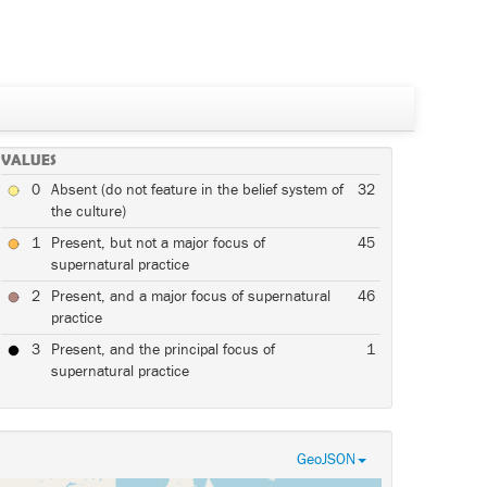
VALUES
0
Absent (do not feature in the belief system of
32
the culture)
1
Present, but not a major focus of
45
supernatural practice
2
Present, and a major focus of supernatural
46
practice
3
Present, and the principal focus of
1
supernatural practice
GeoJSON